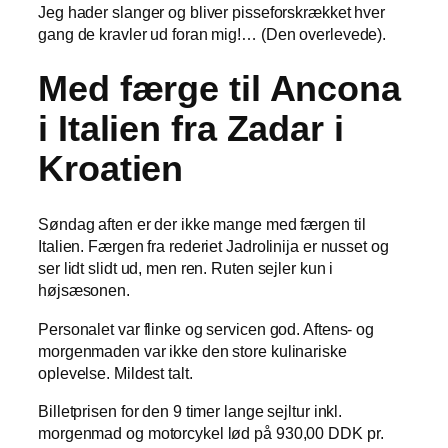
Jeg hader slanger og bliver pisseforskrækket hver
gang de kravler ud foran mig!… (Den overlevede).
Med færge til Ancona
i Italien fra Zadar i
Kroatien
Søndag aften er der ikke mange med færgen til
Italien. Færgen fra rederiet Jadrolinija er nusset og
ser lidt slidt ud, men ren. Ruten sejler kun i
højsæsonen.
Personalet var flinke og servicen god. Aftens- og
morgenmaden var ikke den store kulinariske
oplevelse. Mildest talt.
Billetprisen for den 9 timer lange sejltur inkl.
morgenmad og motorcykel lød på 930,00 DDK pr.