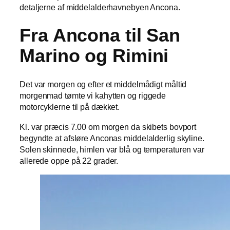
detaljerne af middelalderhavnebyen Ancona.
Fra Ancona til San
Marino og Rimini
Det var morgen og efter et middelmådigt måltid
morgenmad tømte vi kahytten og riggede
motorcyklerne til på dækket.
Kl. var præcis 7.00 om morgen da skibets bovport
begyndte at afsløre Anconas middelalderlig skyline.
Solen skinnede, himlen var blå og temperaturen var
allerede oppe på 22 grader.