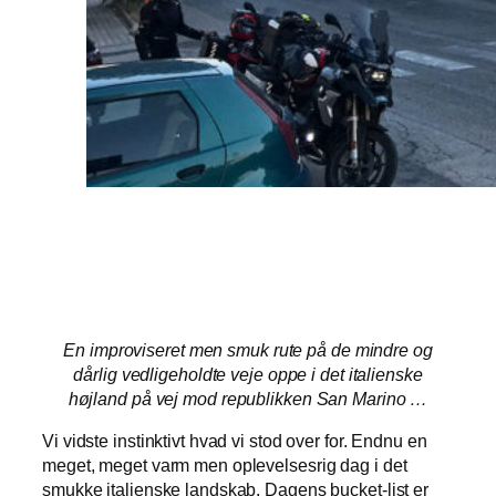
En improviseret men smuk rute på de mindre og
dårlig vedligeholdte veje oppe i det italienske
højland på vej mod republikken San Marino …
Vi vidste instinktivt hvad vi stod over for. Endnu en
meget, meget varm men oplevelsesrig dag i det
smukke italienske landskab. Dagens bucket-list er