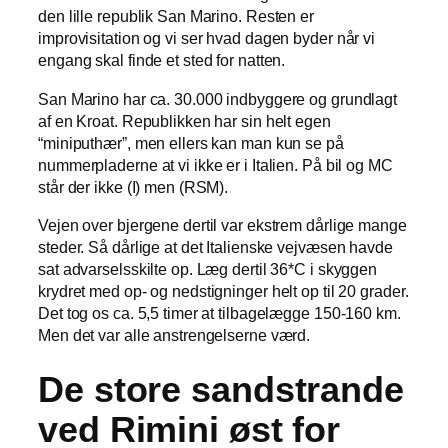
den lille republik San Marino. Resten er
improvisitation og vi ser hvad dagen byder når vi
engang skal finde et sted for natten.
San Marino har ca. 30.000 indbyggere og grundlagt
af en Kroat. Republikken har sin helt egen
“miniputhær”, men ellers kan man kun se på
nummerpladerne at vi ikke er i Italien. På bil og MC
står der ikke (I) men (RSM).
Vejen over bjergene dertil var ekstrem dårlige mange
steder. Så dårlige at det Italienske vejvæsen havde
sat advarselsskilte op. Læg dertil 36*C i skyggen
krydret med op- og nedstigninger helt op til 20 grader.
Det tog os ca. 5,5 timer at tilbagelægge 150-160 km.
Men det var alle anstrengelserne værd.
De store sandstrande
ved Rimini øst for