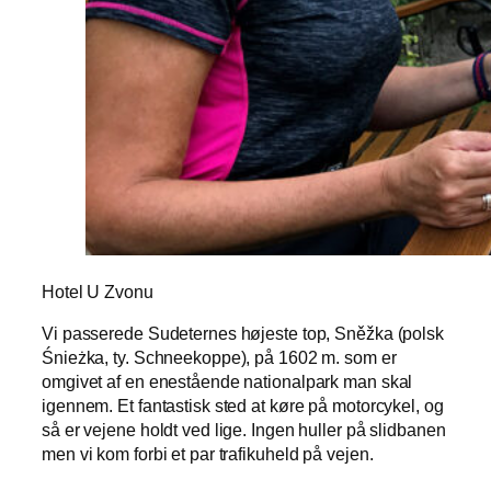
Hotel U Zvonu
Vi passerede Sudeternes højeste top, Sněžka (polsk
Śnieżka, ty. Schneekoppe), på 1602 m. som er
omgivet af en enestående nationalpark man skal
igennem. Et fantastisk sted at køre på motorcykel, og
så er vejene holdt ved lige. Ingen huller på slidbanen
men vi kom forbi et par trafikuheld på vejen.