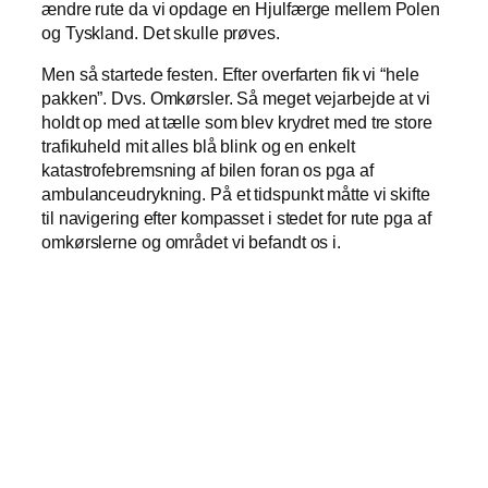
ændre rute da vi opdage en Hjulfærge mellem Polen
og Tyskland. Det skulle prøves.
Men så startede festen. Efter overfarten fik vi “hele
pakken”. Dvs. Omkørsler. Så meget vejarbejde at vi
holdt op med at tælle som blev krydret med tre store
trafikuheld mit alles blå blink og en enkelt
katastrofebremsning af bilen foran os pga af
ambulanceudrykning. På et tidspunkt måtte vi skifte
til navigering efter kompasset i stedet for rute pga af
omkørslerne og området vi befandt os i.