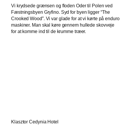
Vi krydsede grænsen og floden Oder til Polen ved
Fæstningsbyen Gryfino. Syd for byen ligger “The
Crooked Wood”. Vi var glade for at vi kørte på enduro
maskiner. Man skal køre gennem hullede skovveje
for at komme ind til de krumme træer.
Klasztor Cedynia Hotel