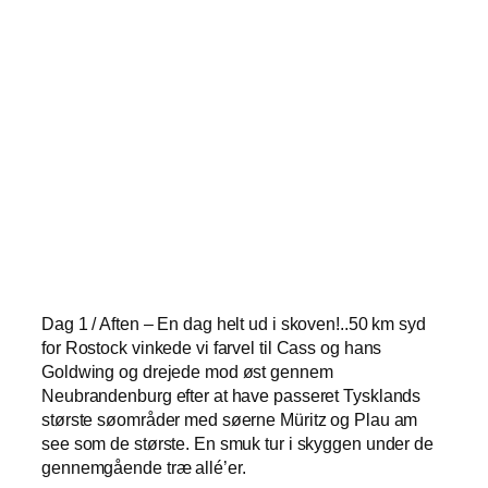
Dag 1 / Aften – En dag helt ud i skoven!..50 km syd
for Rostock vinkede vi farvel til Cass og hans
Goldwing og drejede mod øst gennem
Neubrandenburg efter at have passeret Tysklands
største søområder med søerne Müritz og Plau am
see som de største. En smuk tur i skyggen under de
gennemgående træ allé’er.